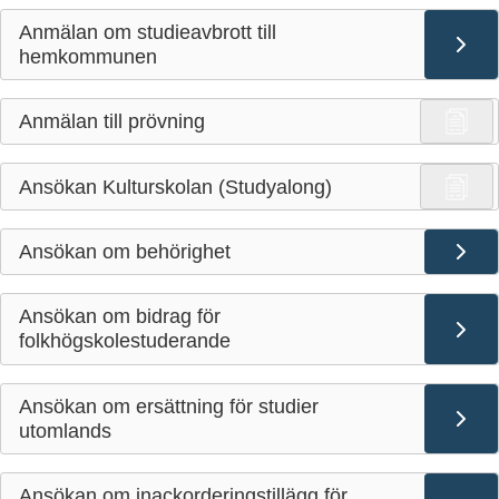
Anmälan om studieavbrott till
hemkommunen
Anmälan till prövning
Ansökan Kulturskolan (Studyalong)
Ansökan om behörighet
Ansökan om bidrag för
folkhögskolestuderande
Ansökan om ersättning för studier
utomlands
Ansökan om inackorderingstillägg för