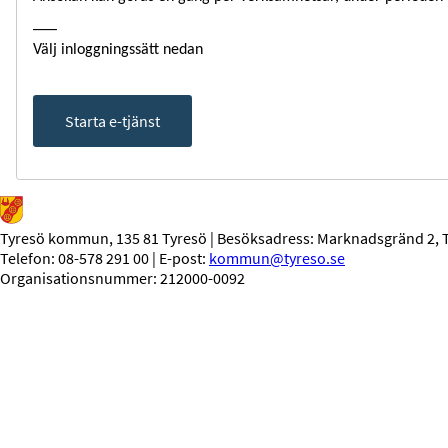
___
Välj inloggningssätt nedan
Starta e-tjänst
Tyresö kommun, 135 81 Tyresö | Besöksadress: Marknadsgränd 2, 
Telefon: 08-578 291 00 | E-post:
kommun@tyreso.se
Organisationsnummer: 212000-0092