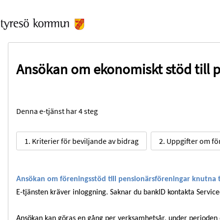
Ansökan om ekonomiskt stöd till p
Denna e-tjänst har 4 steg
1. Kriterier för beviljande av bidrag
2. Uppgifter om f
Ansökan om föreningsstöd till pensionärsföreningar knutna t
E-tjänsten kräver inloggning. Saknar du bankID kontakta Servicec
Ansökan kan göras en gång per verksamhetsår, under perioden