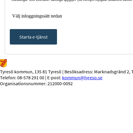
Välj inloggningssätt nedan
Starta e-tjänst
Tyresö kommun, 135 81 Tyresö | Besöksadress: Marknadsgränd 2, 
Telefon: 08-578 291 00 | E-post:
kommun@tyreso.se
Organisationsnummer: 212000-0092